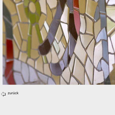
zurück