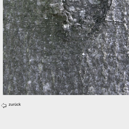
zurück