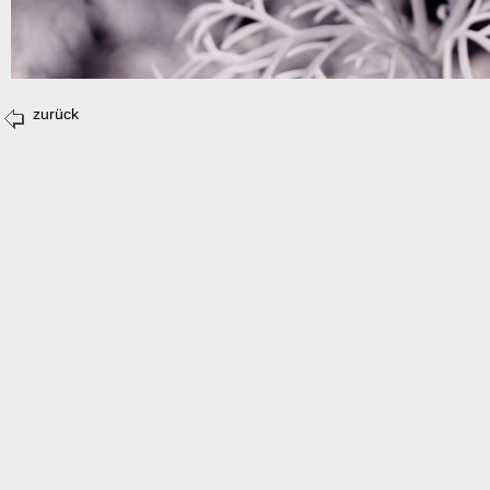
zurück