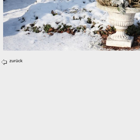
zurück