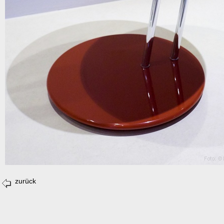
zurück