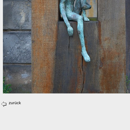
zurück