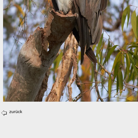
zurück